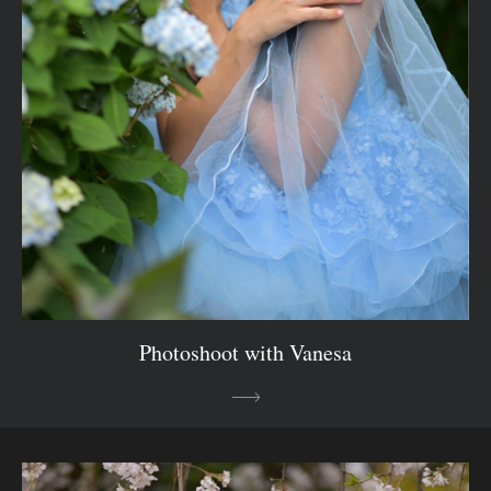
Photoshoot with Vanesa